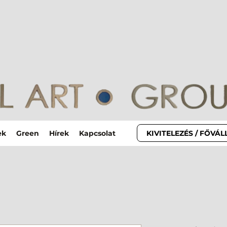
KIVITELEZÉS / FŐVÁ
ek
Green
Hírek
Kapcsolat