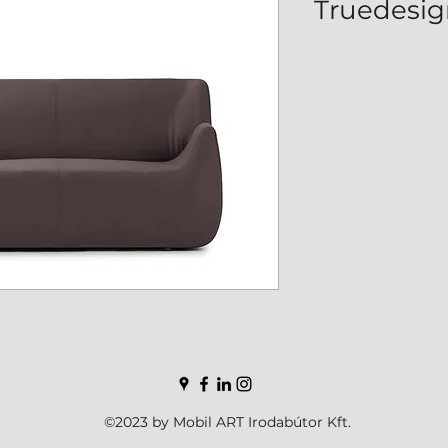
Truedesig
©2023 by Mobil ART Irodabútor Kft.