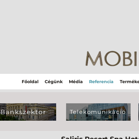
Főoldal
Cégünk
Média
Referencia
Termék
Bankszektor
Telekomunikáció