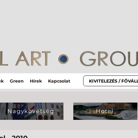
KIVITELEZÉS / FŐVÁ
ek
Green
Hírek
Kapcsolat
Nagykövetség
Hotel