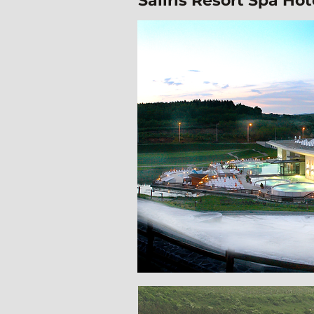
Saliris Resort Spa Hot