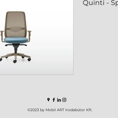
Quinti - 
©2023 by Mobil ART Irodabútor Kft.