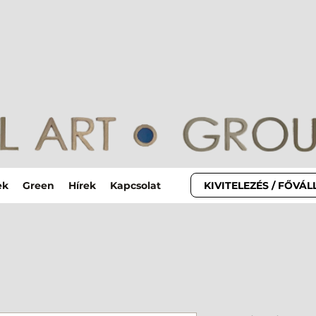
KIVITELEZÉS / FŐVÁ
ek
Green
Hírek
Kapcsolat