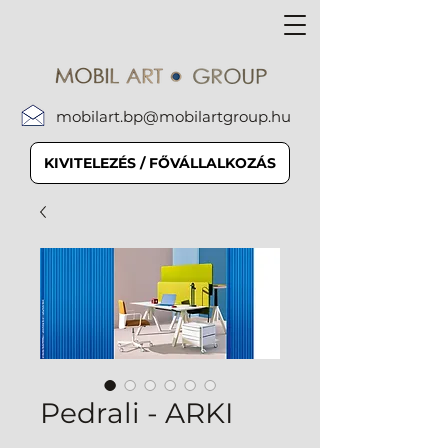
mobilart.bp@mobilartgroup.hu
KIVITELEZÉS / FŐVÁLLALKOZÁS
Pedrali - ARKI