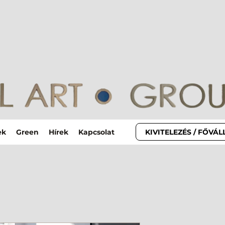
KIVITELEZÉS / FŐVÁ
ek
Green
Hírek
Kapcsolat