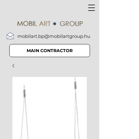
mobilart.bp@mobilartgroup.hu
MAIN CONTRACTOR