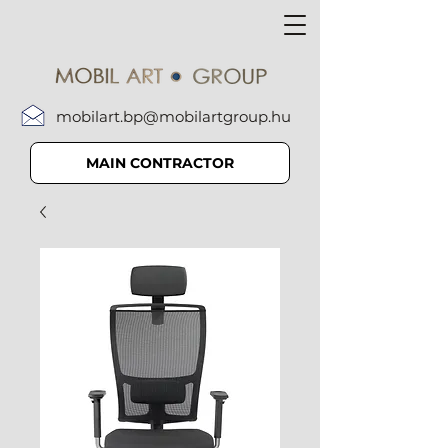
mobilart.bp@mobilartgroup.hu
MAIN CONTRACTOR